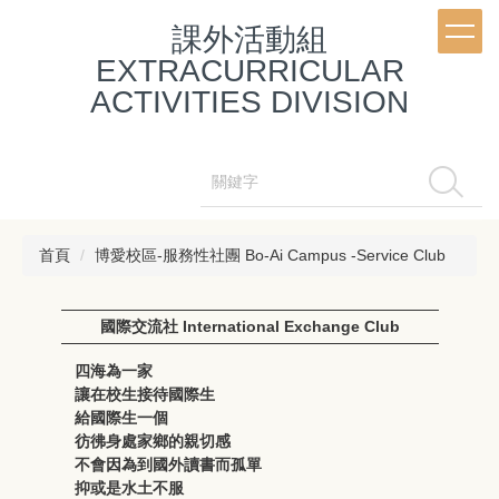
跳
課外活動組
到
主
EXTRACURRICULAR
要
ACTIVITIES DIVISION
內
容
區
搜尋
首頁
博愛校區-服務性社團 Bo-Ai Campus -Service Club
國際交流社 International Exchange Club
四海為一家
讓在校生接待國際生
給國際生一個
彷彿身處家鄉的親切感
不會因為到國外讀書而孤單
抑或是水土不服