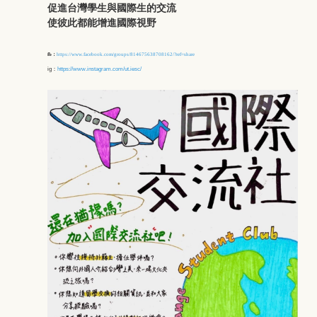
促進台灣學生與國際生的交流
使彼此都能增進國際視野
fb：
https://www.facebook.com/groups/814675638708162/?ref=share
ig：
https://www.instagram.com/ut.iesc/