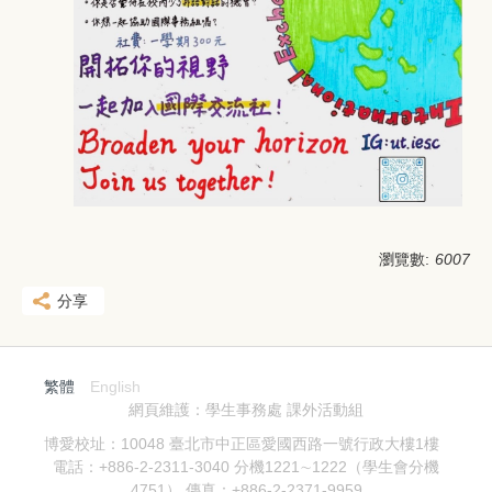
瀏覽數:
6007
分享
繁體
English
網頁維護：學生事務處 課外活動組
博愛校址：10048 臺北市中正區愛國西路一號行政大樓1樓
電話：+886-2-2311-3040 分機1221∼1222（學生會分機
4751） 傳真：+886-2-2371-9959