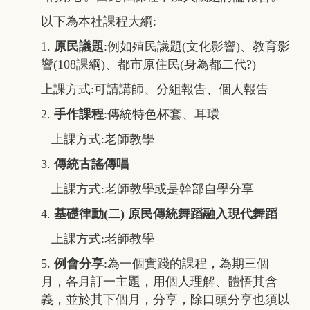
以下為本社課程大綱:
1.
原民議題
:例如殖民議題(文化影響)、教育影
響(108課綱)、都市原住民(身為都二代?)
上課方式:可請講師、分組報告、個人報告
2.
手作課程
:傳統特色杯套、耳環
上課方式:老師教學
3.
傳統古謠傳唱
上課方式:老師教學或是幹部自學分享
4.
基礎律動(二) 原民傳統舞蹈融入現代舞蹈
上課方式:老師教學
5.
例會分享
:為一個實踐的課程，為期三個
月，各月訂一主題，用個人理解、體悟其含
義，並於其下個月，分享，除口頭分享也須以