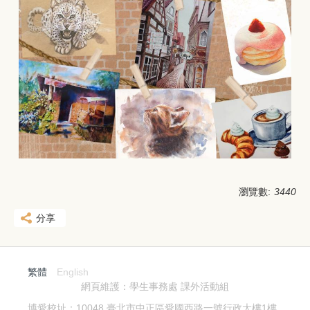
瀏覽數:
3440
分享
繁體
English
網頁維護：學生事務處 課外活動組
博愛校址：10048 臺北市中正區愛國西路一號行政大樓1樓