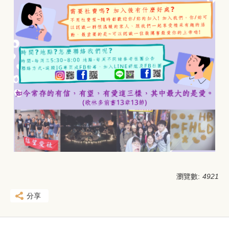
瀏覽數:
4921
分享