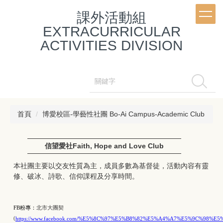
跳
課外活動組
到
主
EXTRACURRICULAR
要
ACTIVITIES DIVISION
內
容
區
搜尋
首頁
博愛校區-學藝性社團 Bo-Ai Campus-Academic Club
信望愛社Faith, Hope and Love Club
本社團主要以交友性質為主，成員多數為基督徒，活動內容有靈
修、破冰、詩歌、信仰課程及分享時間。
FB
粉專：
北市大團契
(
https://www.facebook.com/%E5%8C%97%E5%B8%82%E5%A4%A7%E5%9C%98%E5