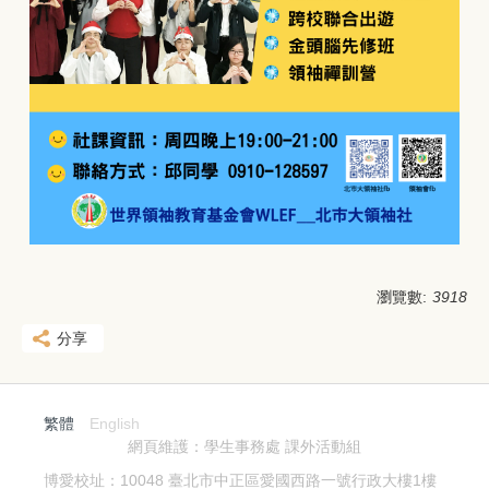
瀏覽數:
3918
分享
繁體
English
網頁維護：學生事務處 課外活動組
博愛校址：10048 臺北市中正區愛國西路一號行政大樓1樓