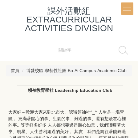
跳
課外活動組
到
主
EXTRACURRICULAR
要
ACTIVITIES DIVISION
內
容
區
搜尋
首頁
博愛校區-學藝性社團 Bo-Ai Campus-Academic Club
領袖教育學社 Leadership Education Club
大家好～歡迎大家來到北市大、認識領袖社^_^ 人生是一場冒
險， 充滿著開心的事、生氣的事、難過的事、還有想放在心裡
的事...等等好多好多 人人都想要過得順心如意，我們讚嘆著大
亨、明星、人生勝利組過的美好， 其實，我們是嚮往著能夠過