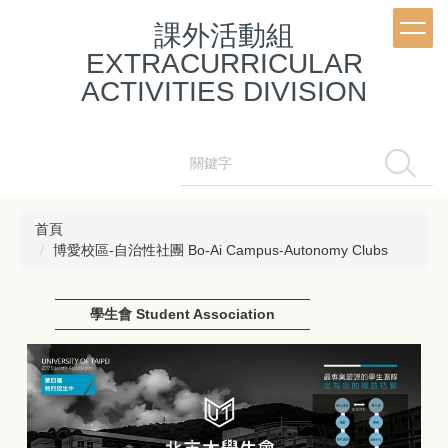
跳
課外活動組
到
主
EXTRACURRICULAR
要
ACTIVITIES DIVISION
內
容
區
搜尋
首頁
博愛校區-自治性社團 Bo-Ai Campus-Autonomy Clubs
學生會 Student Association