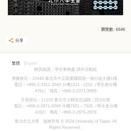
瀏覽數:
6546
分享
繁體
English
網頁維護：學生事務處 課外活動組
博愛校址：10048 臺北市中正區愛國西路一號行政大樓1樓
電話：+886-2-2311-3040 分機1221∼1222（學生會分機
4751） 傳真：+886-2-2371-9959
天母校址：11153 臺北市士林區忠誠路二段101號
電話：+886-2-2871-8288 分機7921～7925（學生會分機
4102） 傳真：+886-2-2875-2979
臺北市立大學 版權所有 © 2024 University of Taipei. All
Rights Reserved..